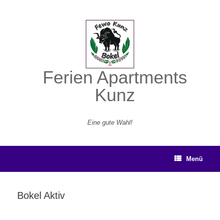
Zum
Inhalt
springen
Ferien Apartments
Kunz
Eine gute Wahl!
Menü
Bokel Aktiv