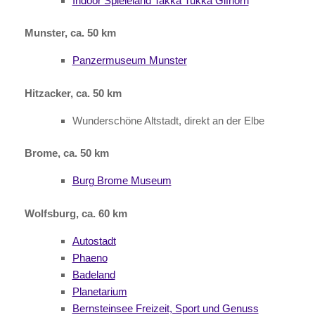
Indoor Spieleland Takka Tukka Gifhorn
Munster, ca. 50 km
Panzermuseum Munster
Hitzacker, ca. 50 km
Wunderschöne Altstadt, direkt an der Elbe
Brome, ca. 50 km
Burg Brome Museum
Wolfsburg, ca. 60 km
Autostadt
Phaeno
Badeland
Planetarium
Bernsteinsee Freizeit, Sport und Genuss