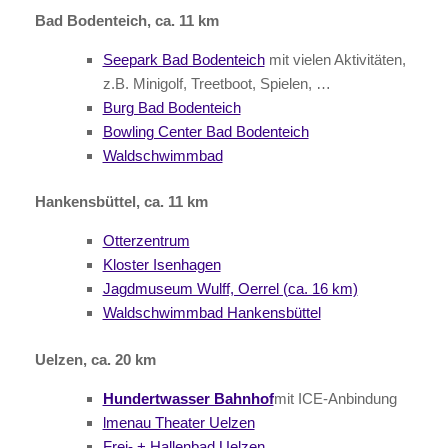
Bad Bodenteich, ca. 11 km
Seepark Bad Bodenteich
mit vielen Aktivitäten,
z.B. Minigolf, Treetboot, Spielen, …
Burg Bad Bodenteich
Bowling Center Bad Bodenteich
Waldschwimmbad
Hankensbüttel, ca. 11 km
Otterzentrum
Kloster Isenhagen
Jagdmuseum Wulff, Oerrel (ca. 16 km)
Waldschwimmbad Hankensbüttel
Uelzen, ca. 20 km
Hundertwasser Bahnhof
mit ICE-Anbindung
lmenau Theater Uelzen
Frei- + Hallenbad Uelzen