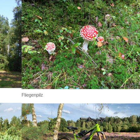
Fliegenpilz