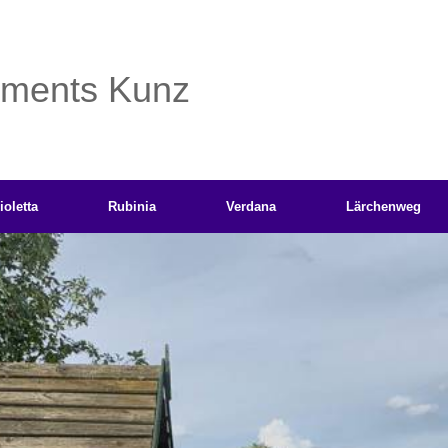
tments Kunz
ioletta
Rubinia
Verdana
Lärchenweg