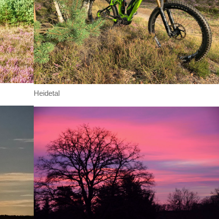
Heidetal