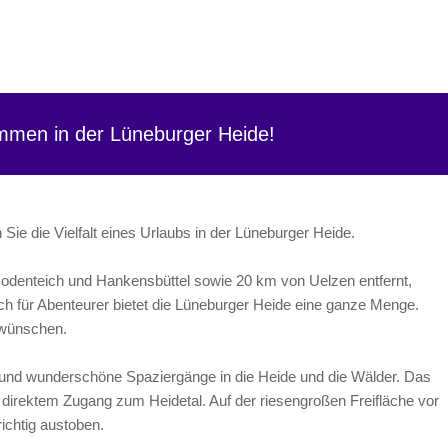
ommen in der Lüneburger Heide!
ie die Vielfalt eines Urlaubs in der Lüneburger Heide.
Bodenteich und Hankensbüttel sowie 20 km von Uelzen entfernt,
h für Abenteurer bietet die Lüneburger Heide eine ganze Menge.
s wünschen.
 und wunderschöne Spaziergänge in die Heide und die Wälder. Das
t direktem Zugang zum Heidetal. Auf der riesengroßen Freifläche vor
ichtig austoben.