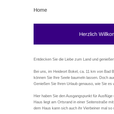
Home
Herzlich Willk
Entdecken Sie die Liebe zum Land und genießen S
Bei uns, im Heideort Bokel, ca. 11 km von Bad 
können Sie Ihre Seele baumeln lassen. Doch auc
Genießen Sie Ihren Urlaub genauso, wie Sie e
Hier haben Sie den Ausgangspunkt für Ausflüge
Haus liegt am Ortsrand in einer Seitenstraße mi
dem Haus kann sich auch ihr Vierbeiner mal so r