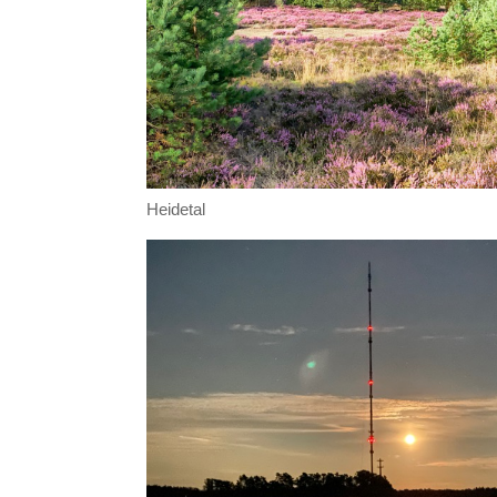
Heidetal