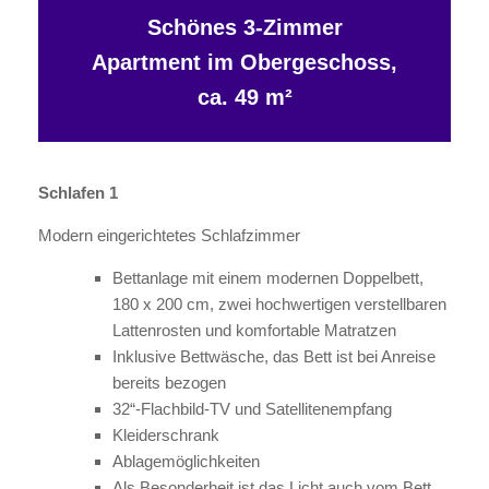
Schönes 3-Zimmer
Apartment im Obergeschoss,
ca. 49 m²
Schlafen 1
Modern eingerichtetes Schlafzimmer
Bettanlage mit einem modernen Doppelbett,
180 x 200 cm, zwei hochwertigen verstellbaren
Lattenrosten und komfortable Matratzen
Inklusive Bettwäsche, das Bett ist bei Anreise
bereits bezogen
32“-Flachbild-TV und Satellitenempfang
Kleiderschrank
Ablagemöglichkeiten
Als Besonderheit ist das Licht auch vom Bett