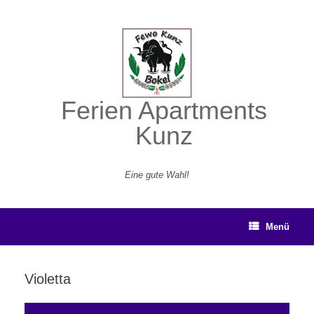
Zum
Inhalt
springen
Ferien Apartments
Kunz
Eine gute Wahl!
Menü
Violetta