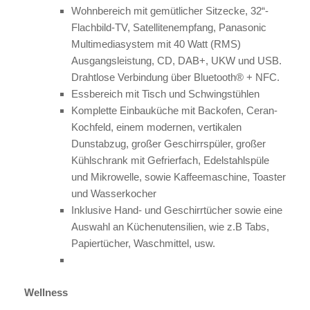
Wohnbereich mit gemütlicher Sitzecke, 32“-
Flachbild-TV, Satellitenempfang, Panasonic
Multimediasystem mit 40 Watt (RMS)
Ausgangsleistung, CD, DAB+, UKW und USB.
Drahtlose Verbindung über Bluetooth® + NFC.
Essbereich mit Tisch und Schwingstühlen
Komplette Einbauküche mit Backofen, Ceran-
Kochfeld, einem modernen, vertikalen
Dunstabzug, großer Geschirrspüler, großer
Kühlschrank mit Gefrierfach, Edelstahlspüle
und Mikrowelle, sowie Kaffeemaschine, Toaster
und Wasserkocher
Inklusive Hand- und Geschirrtücher sowie eine
Auswahl an Küchenutensilien, wie z.B Tabs,
Papiertücher, Waschmittel, usw.
Wellness