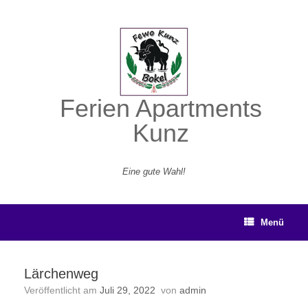
Zum
Inhalt
springen
Ferien Apartments
Kunz
Eine gute Wahl!
Menü
Lärchenweg
Veröffentlicht am
Juli 29, 2022
von
admin