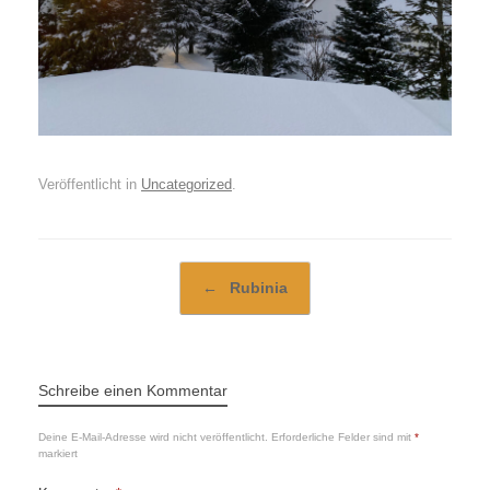
Veröffentlicht in
Uncategorized
.
Beitragsnavigation
←
Rubinia
Schreibe einen Kommentar
Deine E-Mail-Adresse wird nicht veröffentlicht.
Erforderliche Felder sind mit
*
markiert