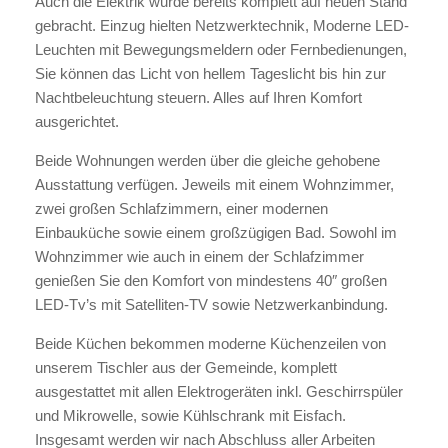
Auch die Elektrik wurde bereits komplett auf neuen Stand
gebracht. Einzug hielten Netzwerktechnik, Moderne LED-
Leuchten mit Bewegungsmeldern oder Fernbedienungen,
Sie können das Licht von hellem Tageslicht bis hin zur
Nachtbeleuchtung steuern. Alles auf Ihren Komfort
ausgerichtet.
Beide Wohnungen werden über die gleiche gehobene
Ausstattung verfügen. Jeweils mit einem Wohnzimmer,
zwei großen Schlafzimmern, einer modernen
Einbauküche sowie einem großzügigen Bad. Sowohl im
Wohnzimmer wie auch in einem der Schlafzimmer
genießen Sie den Komfort von mindestens 40″ großen
LED-Tv’s mit Satelliten-TV sowie Netzwerkanbindung.
Beide Küchen bekommen moderne Küchenzeilen von
unserem Tischler aus der Gemeinde, komplett
ausgestattet mit allen Elektrogeräten inkl. Geschirrspüler
und Mikrowelle, sowie Kühlschrank mit Eisfach.
Insgesamt werden wir nach Abschluss aller Arbeiten