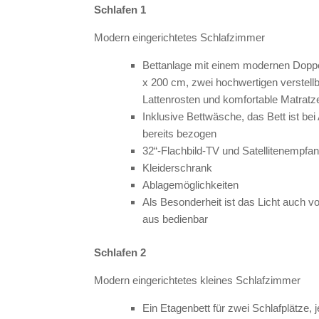
Schlafen 1
Modern eingerichtetes Schlafzimmer
Bettanlage mit einem modernen Doppe
x 200 cm, zwei hochwertigen verstell
Lattenrosten und komfortable Matratz
Inklusive Bettwäsche, das Bett ist bei
bereits bezogen
32“-Flachbild-TV und Satellitenempfa
Kleiderschrank
Ablagemöglichkeiten
Als Besonderheit ist das Licht auch v
aus bedienbar
Schlafen 2
Modern eingerichtetes kleines Schlafzimmer
Ein Etagenbett für zwei Schlafplätze, 