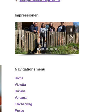
info@ferienwohnungkunz.de
Impressionen
Navigationsmenü
Home
Violetta
Rubinia
Verdana
Lärchenweg
Preise