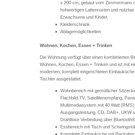
x 200 cm, gebaut vom Zimmermann mi
hohwertigen Lattenrosten und nutzbar 
Erwachsene und Kinder,
Kleiderschrank
Ablagemöglichkeiten
Wohnen, Kochen, Essen + Trinken
Die Wohnung verfügt über einen kombinierten Be
Wohnen, Kochen, Essen + Trinken und ist mit e
modernen, komplett eingerichteten Einbauküch
Tischler ausgestattet.
Wohnbereich mit gemütlicher Sitzecke
Flachbild-TV, Satellitenempfang, Pana
Multimediasystem mit 40 Watt (RMS)
Ausgangsleistung, CD, DAB+, UKW 
Drahtlose Verbindung über Bluetooth
Essbereich mit Tisch und Schwingstü
Komplette Einbauküche mit Backofen,