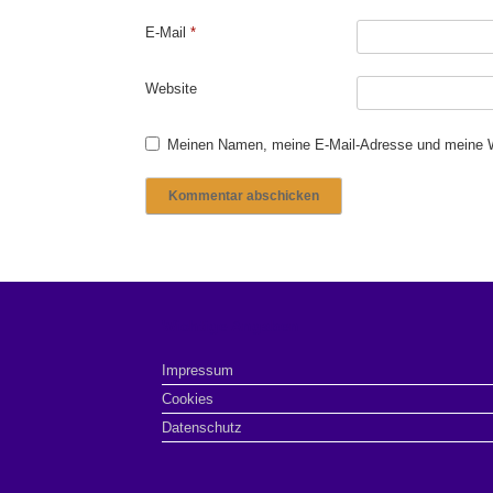
E-Mail
*
Website
Meinen Namen, meine E-Mail-Adresse und meine We
Wichtige Angaben
Impressum
Cookies
Datenschutz