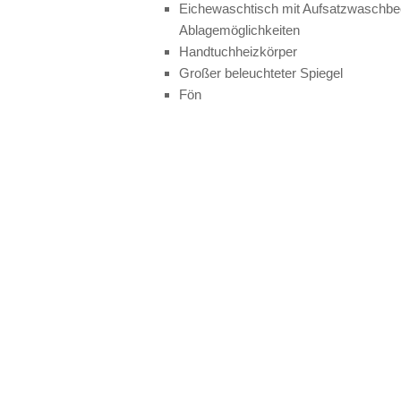
Eichewaschtisch mit Aufsatzwaschb
Ablagemöglichkeiten
Handtuchheizkörper
Großer beleuchteter Spiegel
Fön